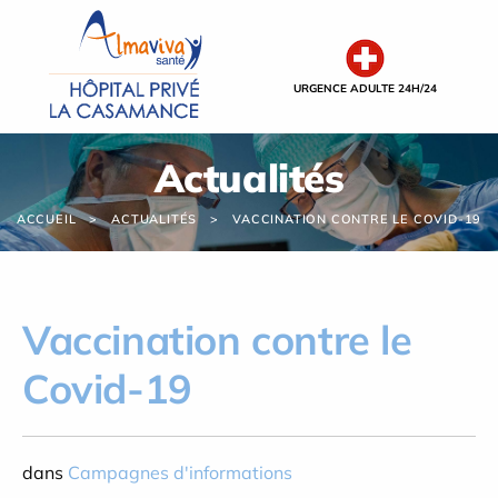
Panneau de gestion des cookies
URGENCE ADULTE 24H/24
Actualités
ACCUEIL
ACTUALITÉS
VACCINATION CONTRE LE COVID-19
Vaccination contre le
Covid-19
dans
Campagnes d'informations