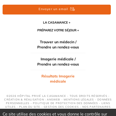
Envoyer un email
LA CASAMANCE
PRÉPAREZ VOTRE SÉJOUR
Trouver un médecin /
Prendre un rendez-vous
Imagerie médicale /
Prendre un rendez-vous
Résultats Imagerie
médicale
©2026 HÔPITAL PRIVÉ LA CASAMANCE - TOUS DROITS RÉSERVÉS -
CRÉATION & RÉALISATION : ANSWEB -
MENTIONS LÉGALES
-
DONNÉES
PERSONNELLES
-
POLITIQUE DE PROTECTION DES DONNÉES
-
LIENS
UTILES
-
PLAN DU SITE
-
GESTION DES COOKIES
-
NOS PARTENAIRES
Ce site utilise des cookies et vous donne le contrôle sur