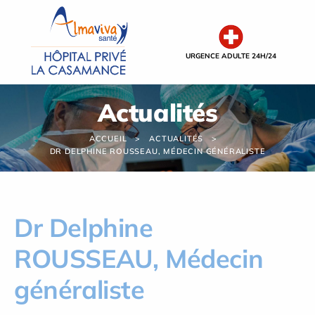
Panneau de gestion des cookies
URGENCE ADULTE 24H/24
Actualités
ACCUEIL
ACTUALITÉS
DR DELPHINE ROUSSEAU, MÉDECIN GÉNÉRALISTE
Dr Delphine
ROUSSEAU, Médecin
généraliste