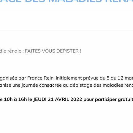
die rénale : FAITES VOUS DEPISTER !
rganisée par France Rein, initialement prévue du 5 au 12 mar
nise une journée consacrée au dépistage des maladies réna
de 10h à 16h le JEUDI 21 AVRIL 2022 pour participer gratu