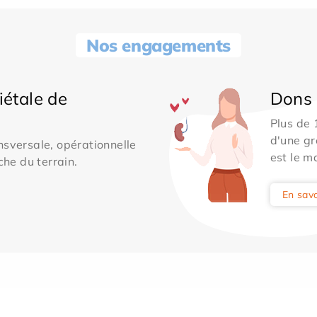
Nos engagements
iétale de
Dons 
Plus de
d'une gr
sversale, opérationnelle
est le m
che du terrain.
En savo