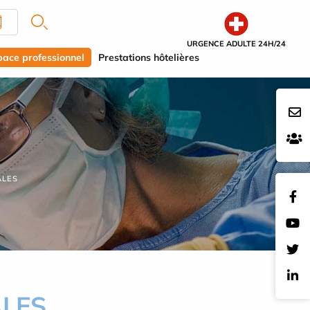
URGENCE ADULTE 24H/24
pace professionnel
Prestations hôtelières
ALES
ALES