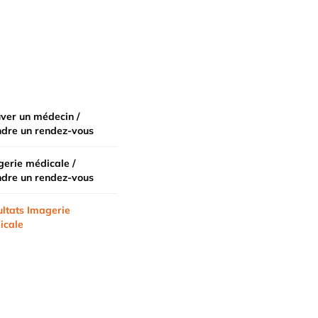
ver un médecin /
ndre un rendez-vous
erie médicale /
ndre un rendez-vous
ltats Imagerie
icale