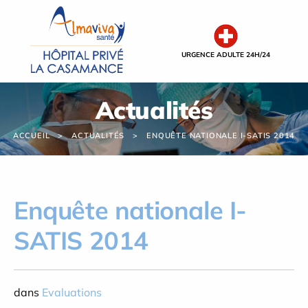
Panneau de gestion des cookies
URGENCE ADULTE 24H/24
Actualités
ACCUEIL
ACTUALITÉS
ENQUÊTE NATIONALE I-SATIS 2014
Enquête nationale I-
SATIS 2014
dans
Evaluations