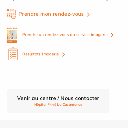
Prendre mon rendez-vous
Prendre un rendez-vous au service imagerie
Résultats Imagerie
Venir au centre / Nous contacter
Hôpital Privé La Casamance