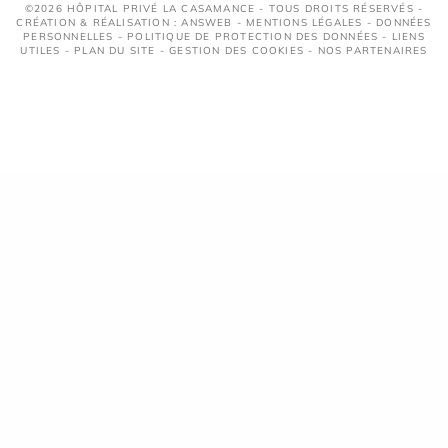
©2026 HÔPITAL PRIVÉ LA CASAMANCE - TOUS DROITS RÉSERVÉS -
CRÉATION & RÉALISATION : ANSWEB -
MENTIONS LÉGALES
-
DONNÉES
PERSONNELLES
-
POLITIQUE DE PROTECTION DES DONNÉES
-
LIENS
UTILES
-
PLAN DU SITE
-
GESTION DES COOKIES
-
NOS PARTENAIRES