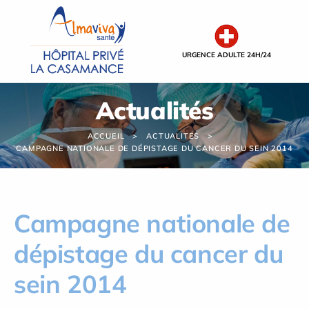
Panneau de gestion des cookies
URGENCE ADULTE 24H/24
Actualités
ACCUEIL
ACTUALITÉS
CAMPAGNE NATIONALE DE DÉPISTAGE DU CANCER DU SEIN 2014
Campagne nationale de
dépistage du cancer du
sein 2014