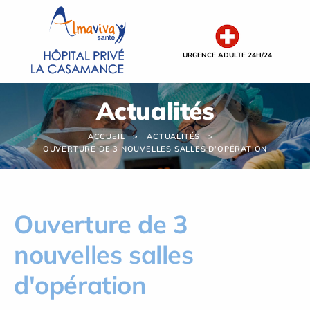
Panneau de gestion des cookies
URGENCE ADULTE 24H/24
Actualités
ACCUEIL
ACTUALITÉS
OUVERTURE DE 3 NOUVELLES SALLES D'OPÉRATION
Ouverture de 3
nouvelles salles
d'opération