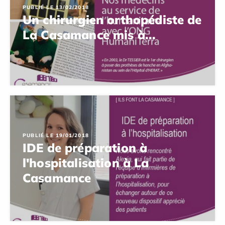
PUBLIÉ LE 13/02/2018
Un chirurgien orthopédiste de
La Casamance mis à...
PUBLIÉ LE 19/01/2018
IDE de préparation à
l'hospitalisation à La
Casamance