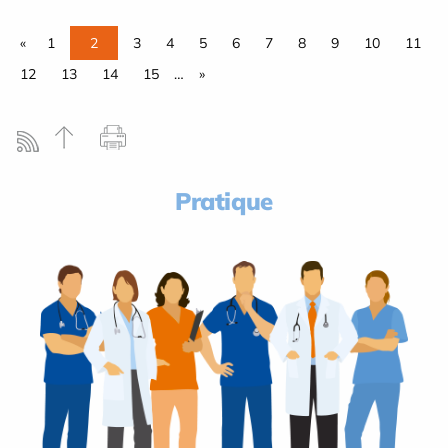
«
1
2
3
4
5
6
7
8
9
10
11
12
13
14
15
…
»
Pratique