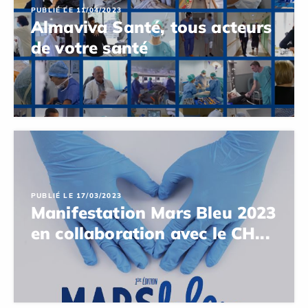
PUBLIÉ LE 11/04/2023
Almaviva Santé, tous acteurs
de votre santé
PUBLIÉ LE 17/03/2023
Manifestation Mars Bleu 2023
en collaboration avec le CH...