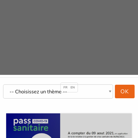
Panneau de gestion des cookies
URGENCE ADULTE 24H/24
Actualités
ACCUEIL
ACTUALITÉS
FR
EN