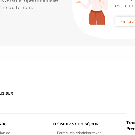
est le m
che du terrain.
En savo
US SUR
Trou
ANCE
PRÉPAREZ VOTRE SÉJOUR
Pre
ion de
Formalités administratives