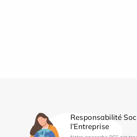
Responsabilité Soc
l’Entreprise
Notre approche RSE est tran