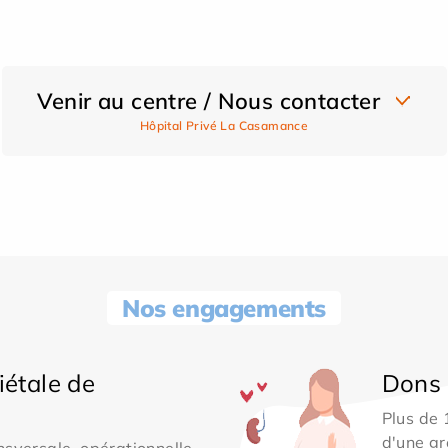
Venir au centre / Nous contacter
Hôpital Privé La Casamance
Nos engagements
iétale de
Dons 
Plus de
d'une gr
sversale, opérationnelle