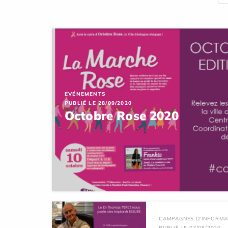
EVÉNEMENTS
PUBLIÉ LE 28/09/2020
Octobre Rose 2020
CAMPAGNES D'INFORMA
PUBLIÉ LE 07/08/2020