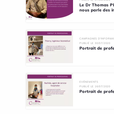
Le Dr Thomas P
nous parle des i
CAMPAGNES D'INFORMA
PUBLIÉ LE 30/07/2020
Portrait de prof
EVÉNEMENTS
PUBLIÉ LE 16/07/2020
Portrait de prof