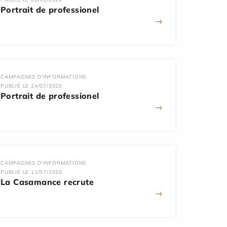
Portrait de professionel
→
CAMPAGNES D'INFORMATIONS
PUBLIÉ LE 24/07/2020
Portrait de professionel
→
CAMPAGNES D'INFORMATIONS
PUBLIÉ LE 11/07/2020
La Casamance recrute
→