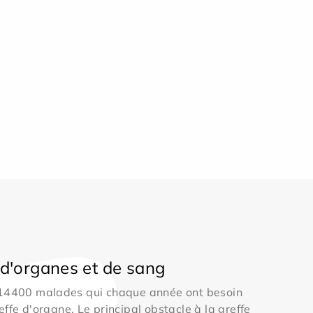
d'organes et de sang
 14400 malades qui chaque année ont besoin
effe d'organe. Le principal obstacle à la greffe