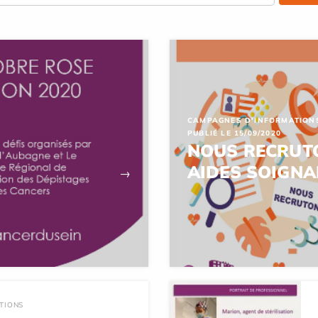
CAMPAGNES D'INFORMATION
PUBLIÉ LE 15/09/2020
NOUS RECRUTO
AIDES SOIGNA
→
TIONS