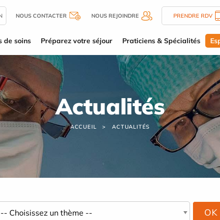
N
NOUS CONTACTER
NOUS REJOINDRE
PRENDRE RDV
s de soins
Préparez votre séjour
Praticiens & Spécialités
Es
Actualités
ACCUEIL
ACTUALITÉS