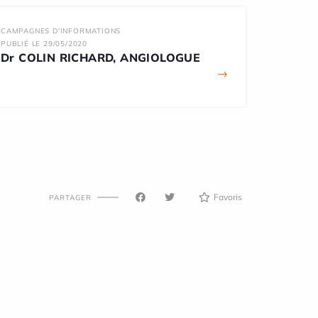
CAMPAGNES D'INFORMATIONS
PUBLIÉ LE 29/05/2020
Dr COLIN RICHARD, ANGIOLOGUE
→
Favoris
PARTAGER