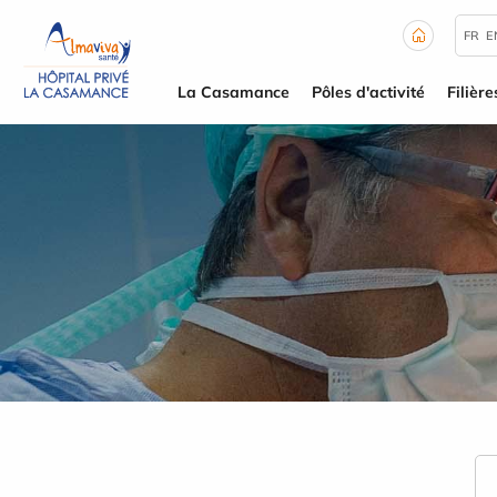
Panneau de gestion des cookies
FR
E
La Casamance
Pôles d'activité
Filière