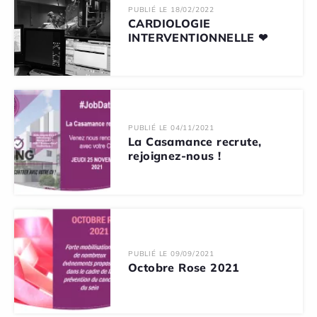
PUBLIÉ LE 18/02/2022
CARDIOLOGIE
INTERVENTIONNELLE ❤
PUBLIÉ LE 04/11/2021
La Casamance recrute,
rejoignez-nous !
PUBLIÉ LE 09/09/2021
Octobre Rose 2021