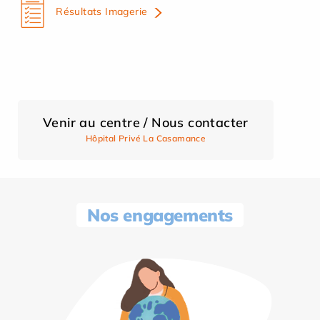
Résultats Imagerie
Venir au centre / Nous contacter
Hôpital Privé La Casamance
Nos engagements