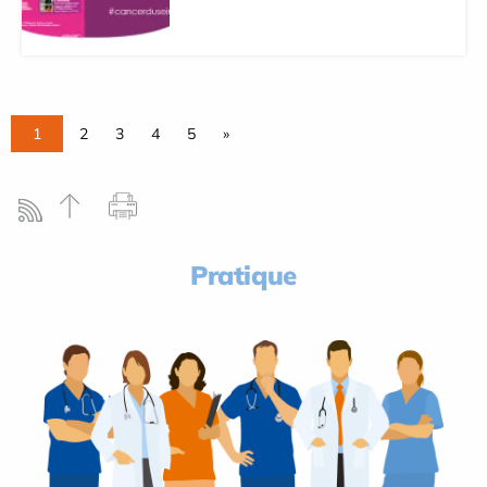
1
2
3
4
5
»
Pratique