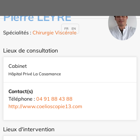
Pierre LEYRE
FR
EN
Spécialités :
Chirurgie Viscérale
Lieux de consultation
Cabinet
Hôpital Privé La Casamance
Contact(s)
Téléphone :
04 91 88 43 88
http://www.coelioscopie13.com
Lieux d'intervention