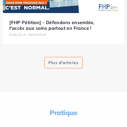
[FHP Pétition] - Défendons ensemble,
l'accès aux soins partout en France !
PUBLIÉ LE 19/04/2024
Plus d'articles
Pratique