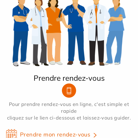
Prendre rendez-vous
Pour prendre rendez-vous en ligne, c'est simple et
rapide
cliquez sur le lien ci-dessous et laissez-vous guider.
Prendre mon rendez-vous