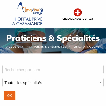
Panneau de gestion des cookies
URGENCE ADULTE 24H/24
Praticiens & Spécialités
ACCUEIL
PRATICIENS & SPÉCIALITÉS
LINDA AKKOUCHE