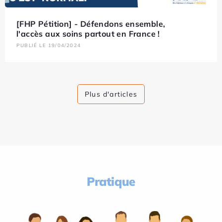
[FHP Pétition] - Défendons ensemble,
l'accès aux soins partout en France !
PUBLIÉ LE 19/04/2024
Plus d'articles
Pratique