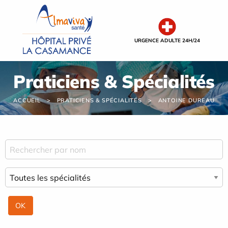
Panneau de gestion des cookies
URGENCE ADULTE 24H/24
Praticiens & Spécialités
ACCUEIL
PRATICIENS & SPÉCIALITÉS
ANTOINE DUREAU