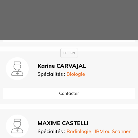
Virginie BRUNET
Spécialités :
Psycho-Nutrition
Contacter
FR
EN
Karine CARVAJAL
Spécialités :
Biologie
Contacter
MAXIME CASTELLI
Spécialités :
Radiologie
,
IRM ou Scanner