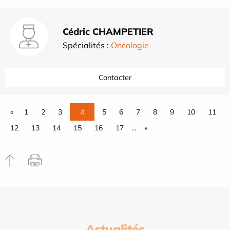
Cédric CHAMPETIER
Spécialités :
Oncologie
Contacter
«
1
2
3
4
5
6
7
8
9
10
11
12
13
14
15
16
17
…
»
Actualités