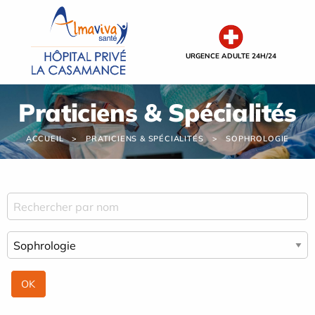
Panneau de gestion des cookies
URGENCE ADULTE 24H/24
Praticiens & Spécialités
ACCUEIL
PRATICIENS & SPÉCIALITÉS
SOPHROLOGIE