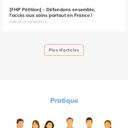
[FHP Pétition] - Défendons ensemble,
l'accès aux soins partout en France !
PUBLIÉ LE 19/04/2024
Plus d'articles
Pratique