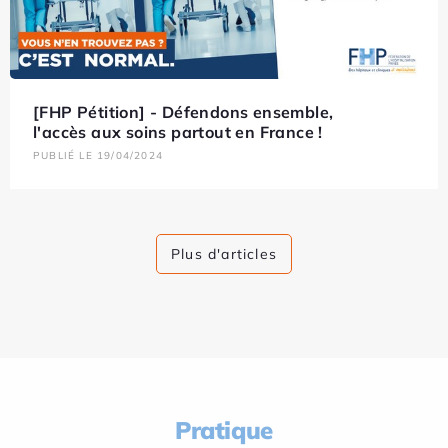
[FHP Pétition] - Défendons ensemble,
l'accès aux soins partout en France !
PUBLIÉ LE 19/04/2024
Plus d'articles
Pratique