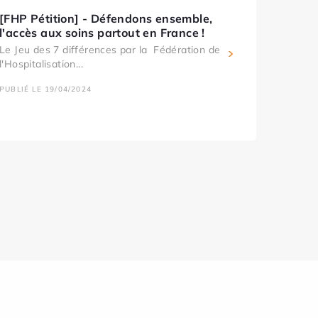
[FHP Pétition] - Défendons ensemble,
l'accès aux soins partout en France !
Le Jeu des 7 différences par la Fédération de
l'Hospitalisation...
PUBLIÉ LE 19/04/2024