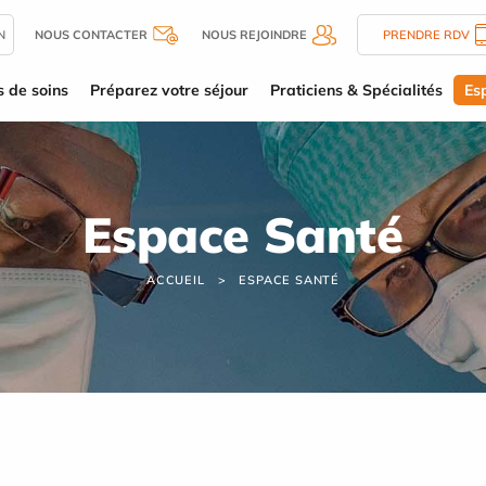
N
NOUS CONTACTER
NOUS REJOINDRE
PRENDRE RDV
s de soins
Préparez votre séjour
Praticiens & Spécialités
Es
Espace Santé
ACCUEIL
ESPACE SANTÉ