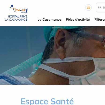
Panneau de gestion des cookies
FR
E
La Casamance
Pôles d'activité
Filière
Espace Santé