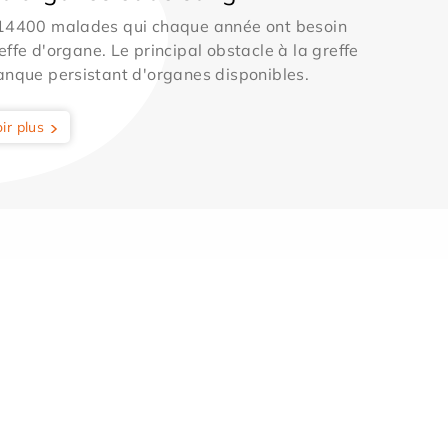
 14400 malades qui chaque année ont besoin
effe d'organe. Le principal obstacle à la greffe
anque persistant d'organes disponibles.
ir plus