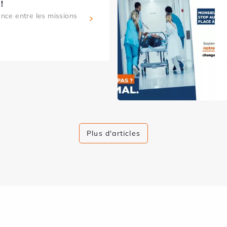
!
rence entre les missions
Plus d'articles