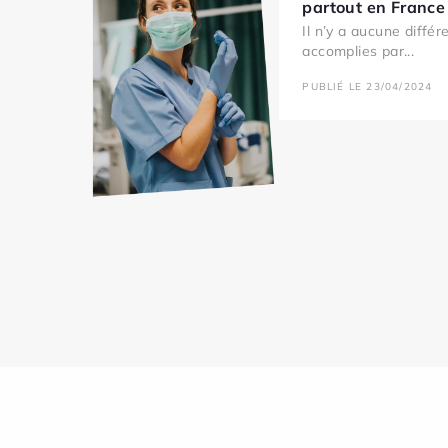
partout en France 
Il n’y a aucune diffé
accomplies par...
PUBLIÉ LE 23/04/2024