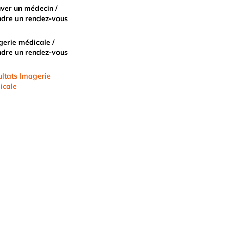
ver un médecin /
ndre un rendez-vous
erie médicale /
ndre un rendez-vous
ltats Imagerie
icale