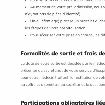
Au moment de votre pré-admission, nous vou
n’ayant pas de pièce d’identité).
Un(e) infirmièr(e) placera un bracelet d’iden
les étapes de votre hospitalisation.
Pour sécuriser votre prise en charge, les dif
Formalités de sortie et frais d
La date de votre sortie est décidée par le méde
présenter au secrétariat de votre service d’hospita
pour votre médecin traitant, la restitution de vot
au coffre et à remettre au secrétariat le question
Participations obligatoires lié