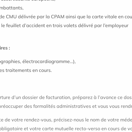
ombattants,
 de CMU délivrée par la CPAM ainsi que la carte vitale en cour
:
le feuillet d’accident en trois volets délivré par l’employeur
res :
iographies, électrocardiogramme…),
es traitements en cours.
rture d’un dossier de facturation, préparez à l’avance ce do
 préoccuper des formalités administratives et vous vous rendr
te de votre rendez-vous, précisez-nous le nom de votre médeci
bligatoire et votre carte mutuelle recto-verso en cours de va