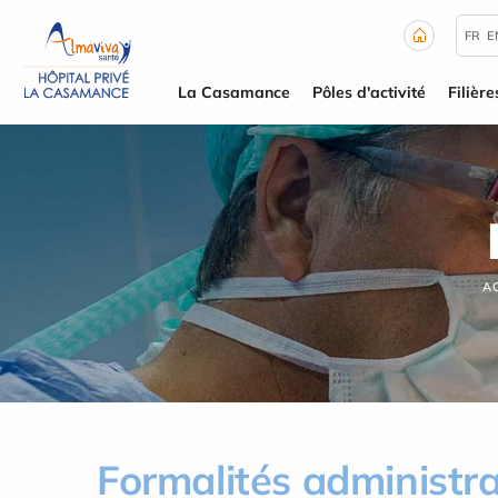
Panneau de gestion des cookies
FR
E
La Casamance
Pôles d'activité
Filière
A
Formalités administra