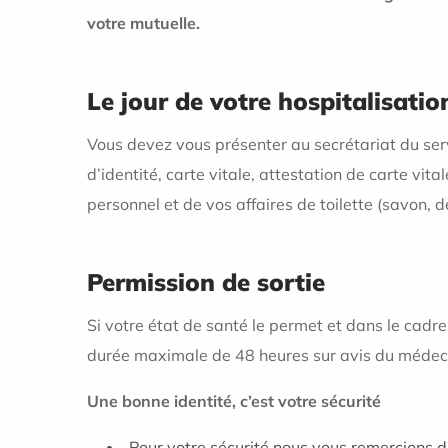
votre mutuelle.
Le jour de votre hospitalisatio
Vous devez vous présenter au secrétariat du serv
d’identité, carte vitale, attestation de carte v
personnel et de vos affaires de toilette (savon, de
Permission de sortie
Si votre état de santé le permet et dans le cadre
durée maximale de 48 heures sur avis du médecin
Une bonne identité, c’est votre sécurité
Pour votre sécurité nous vous remercions d’