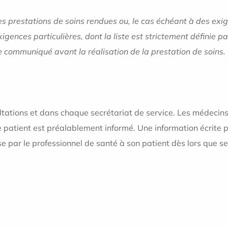
 prestations de soins rendues ou, le cas échéant à des exige
igences particulières, dont la liste est strictement défini
re communiqué avant la réalisation de la prestation de soins.
ltations et dans chaque secrétariat de service. Les médecins
patient est préalablement informé. Une information écrite p
par le professionnel de santé à son patient dès lors que ses