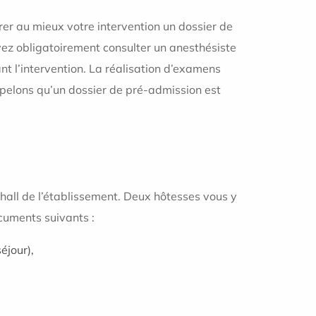
rer au mieux votre intervention un dossier de
vez obligatoirement consulter un anesthésiste
nt l’intervention. La réalisation d’examens
pelons qu’un dossier de pré-admission est
 hall de l’établissement. Deux hôtesses vous y
uments suivants :
éjour),