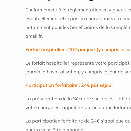
Conformément à la règlementation en vigueur, c
éventuellement être pris en charge par votre mu
notamment pour les bénéficiaires de la Complémen
ameli.fr.
Forfait hospitalier : 20€ par jour (y compris le jo
Le forfait hospitalier représente votre participa
journée d'hospitalisation, y compris le jour de sor
Participation forfaitaire : 24€ par séjour
La préservation de la Sécurité sociale est l'affa
votre charge est appelée « participation forfaitai
La participation forfaitaire de 24€ s'applique au
pourra vous être demandé.