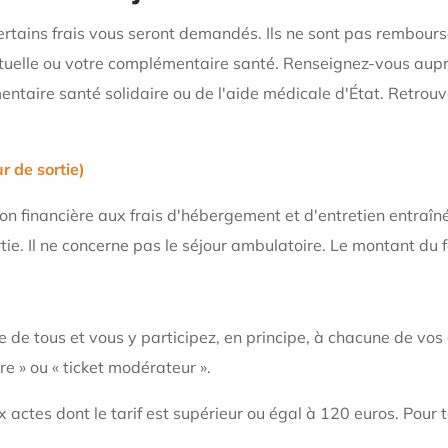
ertains frais vous seront demandés. Ils ne sont pas rembour
tuelle ou votre complémentaire santé. Renseignez-vous auprè
taire santé solidaire ou de l'aide médicale d'État. Retrouve
ur de sortie)
tion financière aux frais d'hébergement et d'entretien entraîné
tie. Il ne concerne pas le séjour ambulatoire. Le montant du fo
ire de tous et vous y participez, en principe, à chacune de vo
re » ou « ticket modérateur ».
x actes dont le tarif est supérieur ou égal à 120 euros. Pour 