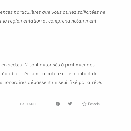
nces particulières que vous auriez sollicitées ne
e par la règlementation et comprend notamment
 en secteur 2 sont autorisés à pratiquer des
réalable précisant la nature et le montant du
 honoraires dépassent un seuil fixé par arrêté.
Favoris
PARTAGER