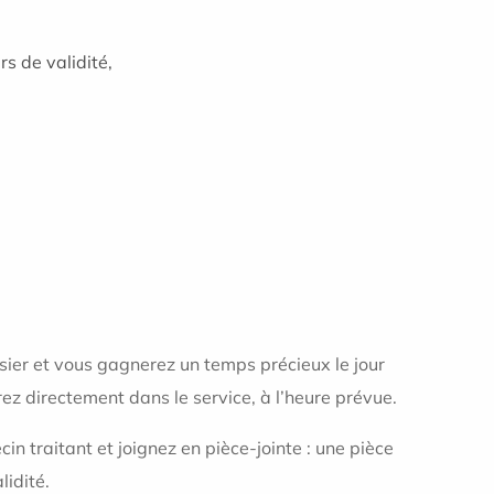
s de validité,
ssier et vous gagnerez un temps précieux le jour
ez directement dans le service, à l’heure prévue.
n traitant et joignez en pièce-jointe : une pièce
lidité.