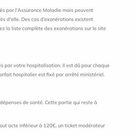
sés par l'Assurance Maladie mais peuvent
s d'elle. Des cas d’exonérations existent
z la liste complète des exonérations sur le site
s par votre hospitalisation. Il est dû pour chaque
rfait hospitalier est fixé par arrêté ministériel.
s dépenses de santé. Cette partie qui reste à
tout acte inférieur à 120€, un ticket modérateur