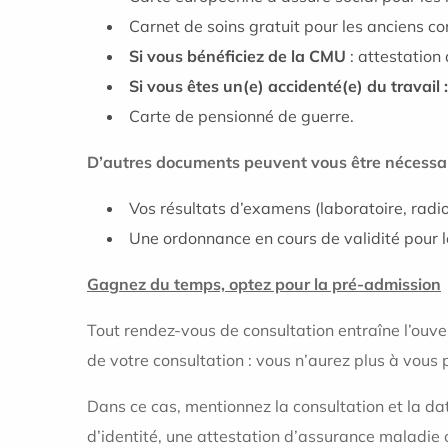
Carnet de soins gratuit pour les anciens c
Si vous bénéficiez de la CMU
: attestation
Si vous êtes un(e) accidenté(e) du travail 
Carte de pensionné de guerre.
D’autres documents peuvent vous être nécessai
Vos résultats d’examens (laboratoire, rad
Une ordonnance en cours de validité pour l
Gagnez du temps, optez pour la pré-admission
Tout rendez-vous de consultation entraîne l’ouve
de votre consultation : vous n’aurez plus à vous
Dans ce cas, mentionnez la consultation et la da
d’identité, une attestation d’assurance maladie o