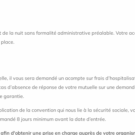
 de la nuit sans formalité administrative préalable. Votre
 place.
lle, il vous sera demandé un acompte sur frais d’hospitalisati
En cas d’absence de réponse de votre mutuelle sur une demand
e garantie.
cation de la convention qui nous lie à la sécurité sociale, vou
 demandé 8 jours minimum avant la date d’entrée.
s afin d'obtenir une prise en charge auprès de votre organ