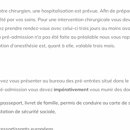
tre chirurgien, une hospitalisation est prévue. Afin de prépa
té par vos soins. Pour une intervention chirurgicale vous de
z prendre rendez-vous avec celui-ci trois jours au moins ava
 pré-admission n'a pas été faite au préalable nous vous rap
ion d’anesthésie est, quant à elle, valable trois mois.
devez vous présenter au bureau des pré-entrées situé dans le
 pré-admission vous devez
impérativement
vous munir des doc
 passeport, livret de famille, permis de conduire ou carte de s
station de sécurité sociale,
ressortissants européens,