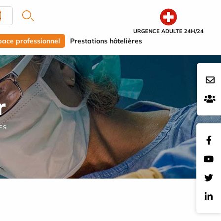
URGENCE ADULTE 24H/24
pace professionnel
Prestations hôtelières
r
ES