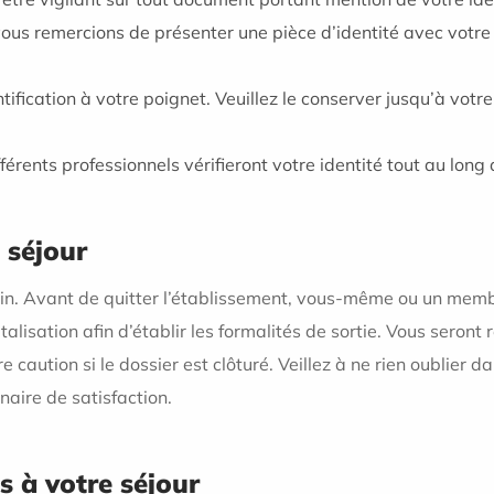
s remercions de présenter une pièce d’identité avec votre car
tification à votre poignet. Veuillez le conserver jusqu’à votre
férents professionnels vérifieront votre identité tout au long 
e séjour
cin. Avant de quitter l’établissement, vous-même ou un memb
lisation afin d’établir les formalités de sortie. Vous seront r
re caution si le dossier est clôturé. Veillez à ne rien oublier 
naire de satisfaction.
es à votre séjour