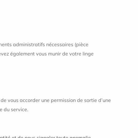
ments administratifs nécessaires (pièce
devez également vous munir de votre linge
e de vous accorder une permission de sortie d’une
e du service.
ntité et de nous signaler toute anomalie.