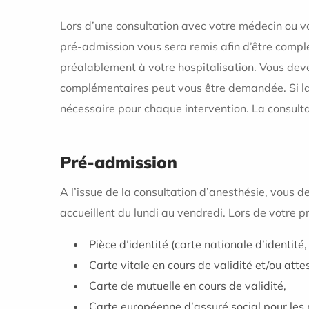
Lors d’une consultation avec votre médecin ou vo
pré-admission vous sera remis afin d’être complé
préalablement à votre hospitalisation. Vous deve
complémentaires peut vous être demandée. Si la
nécessaire pour chaque intervention. La consultat
Pré-admission
A l’issue de la consultation d’anesthésie, vous 
accueillent du lundi au vendredi. Lors de votre
Pièce d’identité (carte nationale d’identité,
Carte vitale en cours de validité et/ou atte
Carte de mutuelle en cours de validité,
Carte européenne d’assuré social pour les 